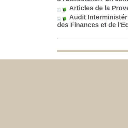
Articles de la Pro
Audit Interministé
des Finances et de l'