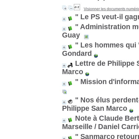
Visionner les documents numér
" Le PS veut-il gag
" Administration m
Guay
" Les hommes qui 
Gondard
Lettre de Philipp
Marco
" Mission d'informa
" Nos élus perdent-
Philippe San Marco
Note à Claude Bert
Marseille
/ Daniel Carri
" Sanmarco retourn