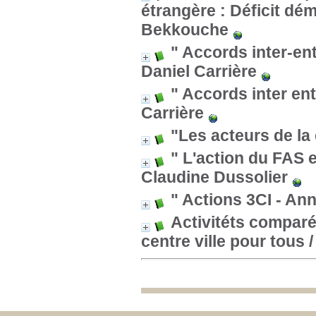
étrangère : Déficit dém
Bekkouche
" Accords inter-en
Daniel Carrière
" Accords inter ent
Carrière
"Les acteurs de la
" L'action du FAS 
Claudine Dussolier
" Actions 3CI - An
Activitéts comparé
centre ville pour tous
/