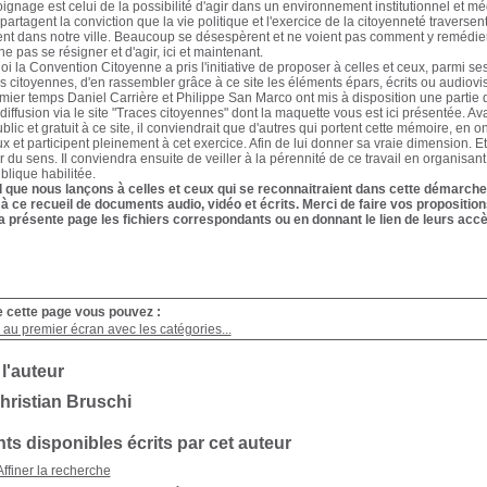
oignage est celui de la possibilité d'agir dans un environnement institutionnel et 
partagent la conviction que la vie politique et l'exercice de la citoyenneté traverse
nt dans notre ville. Beaucoup se désespèrent et ne voient pas comment y remédier. I
e pas se résigner et d'agir, ici et maintenant.
oi la Convention Citoyenne a pris l'initiative de proposer à celles et ceux, parmi s
es citoyennes, d'en rassembler grâce à ce site les éléments épars, écrits ou audiovisu
ier temps Daniel Carrière et Philippe San Marco ont mis à disposition une partie d
diffusion via le site "Traces citoyennes" dont la maquette vous est ici présentée. Av
blic et gratuit à ce site, il conviendrait que d'autres qui portent cette mémoire, en 
ux et participent pleinement à cet exercice. Afin de lui donner sa vraie dimension. E
 du sens. Il conviendra ensuite de veiller à la pérennité de ce travail en organisant
ublique habilitée.
l que nous lançons à celles et ceux qui se reconnaitraient dans cette démarche 
 à ce recueil de documents audio, vidéo et écrits. Merci de faire vos propositi
a présente page les fichiers correspondants ou en donnant le lien de leurs accè
e cette page vous pouvez :
au premier écran avec les catégories...
 l'auteur
hristian Bruschi
s disponibles écrits par cet auteur
Affiner la recherche