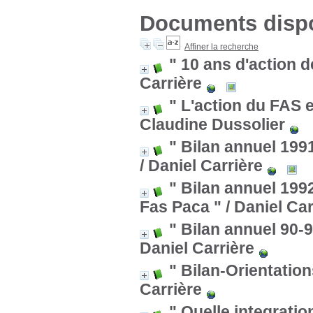
Documents dispon
Affiner la recherche
" 10 ans d'action 
Carrière
" L'action du FAS 
Claudine Dussolier
" Bilan annuel 199
/ Daniel Carrière
" Bilan annuel 199
Fas Paca "
/ Daniel Car
" Bilan annuel 90-
Daniel Carrière
" Bilan-Orientatio
Carrière
" Quelle integrati