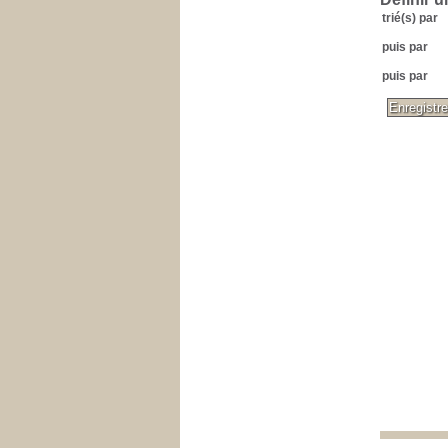
trié(s) par
puis par
puis par