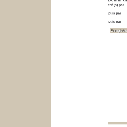
trié(s) par
puis par
puis par