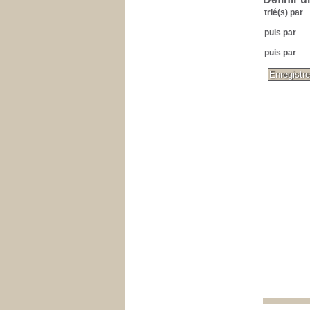
trié(s) par
puis par
puis par