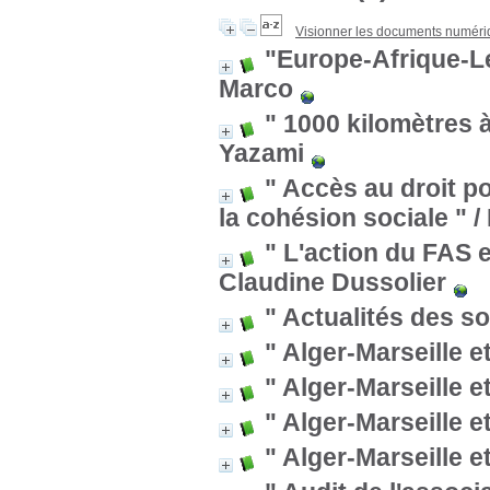
Visionner les documents numér
"Europe-Afrique-L
Marco
" 1000 kilomètres 
Yazami
" Accès au droit po
la cohésion sociale "
/
" L'action du FAS 
Claudine Dussolier
" Actualités des so
" Alger-Marseille e
" Alger-Marseille e
" Alger-Marseille e
" Alger-Marseille e